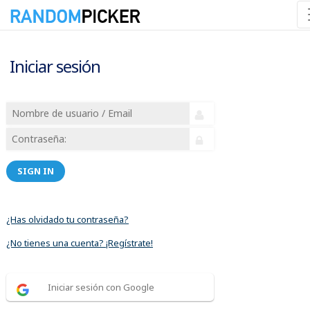
Iniciar sesión
SIGN IN
¿Has olvidado tu contraseña?
¿No tienes una cuenta? ¡Regístrate!
Iniciar sesión con Google