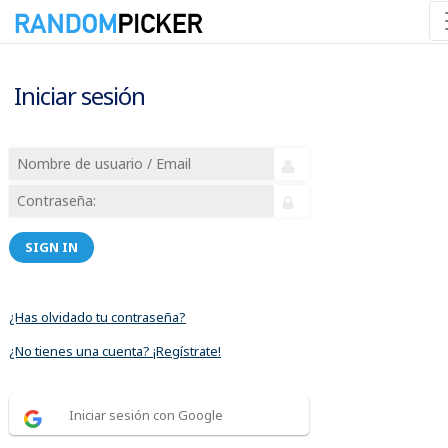
Iniciar sesión
SIGN IN
¿Has olvidado tu contraseña?
¿No tienes una cuenta? ¡Regístrate!
Iniciar sesión con Google