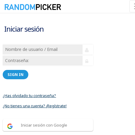
Iniciar sesión
SIGN IN
¿Has olvidado tu contraseña?
¿No tienes una cuenta? ¡Regístrate!
Iniciar sesión con Google