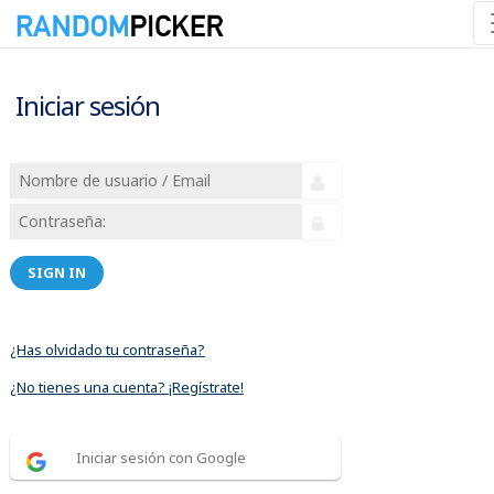
Iniciar sesión
SIGN IN
¿Has olvidado tu contraseña?
¿No tienes una cuenta? ¡Regístrate!
Iniciar sesión con Google