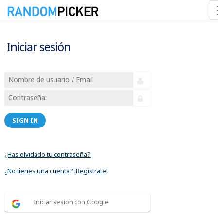
Iniciar sesión
SIGN IN
¿Has olvidado tu contraseña?
¿No tienes una cuenta? ¡Regístrate!
Iniciar sesión con Google