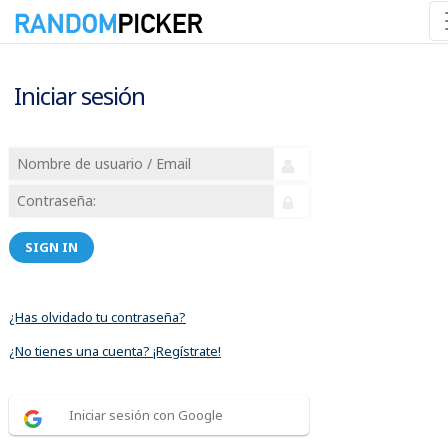
Iniciar sesión
SIGN IN
¿Has olvidado tu contraseña?
¿No tienes una cuenta? ¡Regístrate!
Iniciar sesión con Google