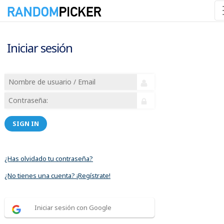
Iniciar sesión
SIGN IN
¿Has olvidado tu contraseña?
¿No tienes una cuenta? ¡Regístrate!
Iniciar sesión con Google