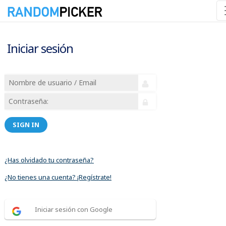
Iniciar sesión
SIGN IN
¿Has olvidado tu contraseña?
¿No tienes una cuenta? ¡Regístrate!
Iniciar sesión con Google