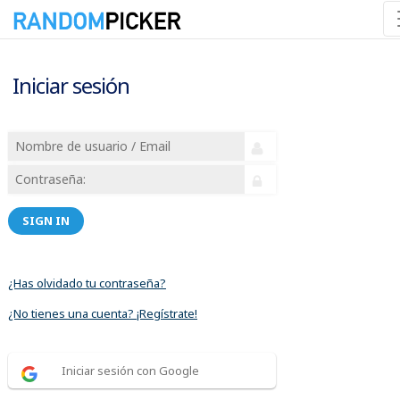
Iniciar sesión
SIGN IN
¿Has olvidado tu contraseña?
¿No tienes una cuenta? ¡Regístrate!
Iniciar sesión con Google