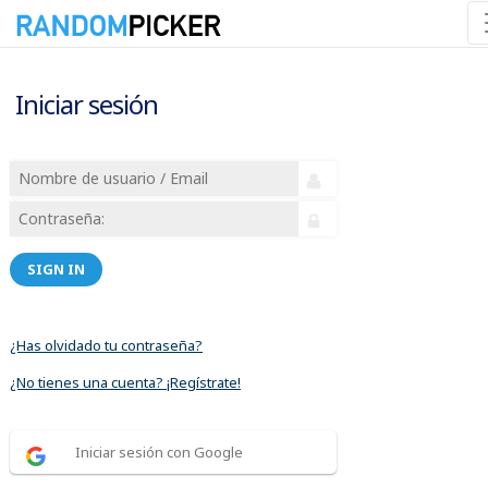
Iniciar sesión
SIGN IN
¿Has olvidado tu contraseña?
¿No tienes una cuenta? ¡Regístrate!
Iniciar sesión con Google