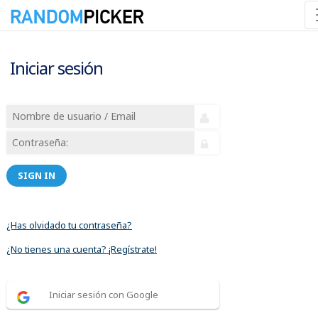
Iniciar sesión
SIGN IN
¿Has olvidado tu contraseña?
¿No tienes una cuenta? ¡Regístrate!
Iniciar sesión con Google