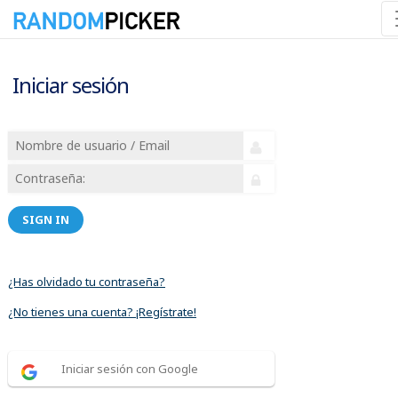
Iniciar sesión
SIGN IN
¿Has olvidado tu contraseña?
¿No tienes una cuenta? ¡Regístrate!
Iniciar sesión con Google