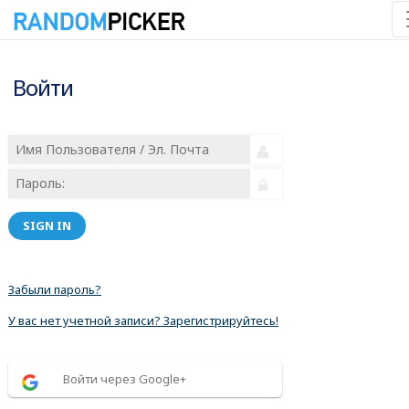
Войти
SIGN IN
Забыли пароль?
У вас нет учетной записи? Зарегистрируйтесь!
Войти через Google+