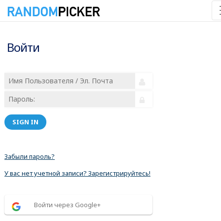
Войти
SIGN IN
Забыли пароль?
У вас нет учетной записи? Зарегистрируйтесь!
Войти через Google+