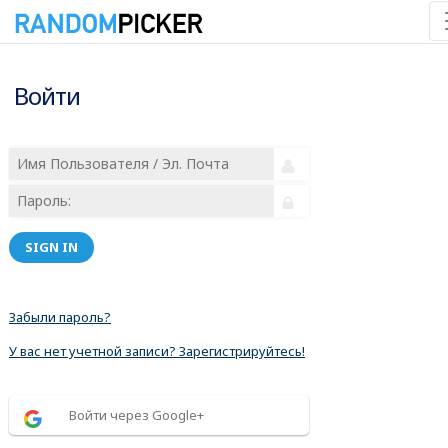
Войти
SIGN IN
Забыли пароль?
У вас нет учетной записи? Зарегистрируйтесь!
Войти через Google+