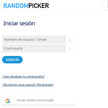
Iniciar sesión
SIGN IN
¿Has olvidado tu contraseña?
¿No tienes una cuenta? ¡Regístrate!
Iniciar sesión con Google