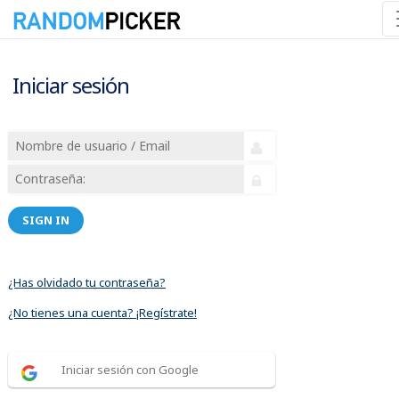
Iniciar sesión
SIGN IN
¿Has olvidado tu contraseña?
¿No tienes una cuenta? ¡Regístrate!
Iniciar sesión con Google