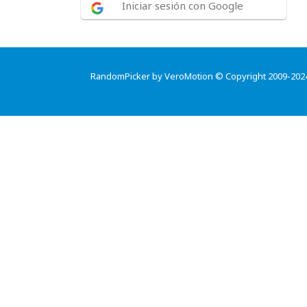
Iniciar sesión con Google
RandomPicker by VeroMotion © Copyright 2009-202