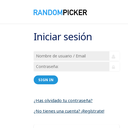
Iniciar sesión
SIGN IN
¿Has olvidado tu contraseña?
¿No tienes una cuenta? ¡Regístrate!