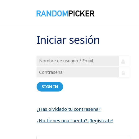
Iniciar sesión
SIGN IN
¿Has olvidado tu contraseña?
¿No tienes una cuenta? ¡Regístrate!