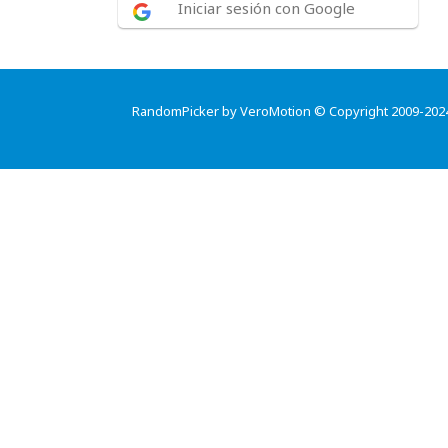
Iniciar sesión con Google
RandomPicker by VeroMotion © Copyright 2009-202