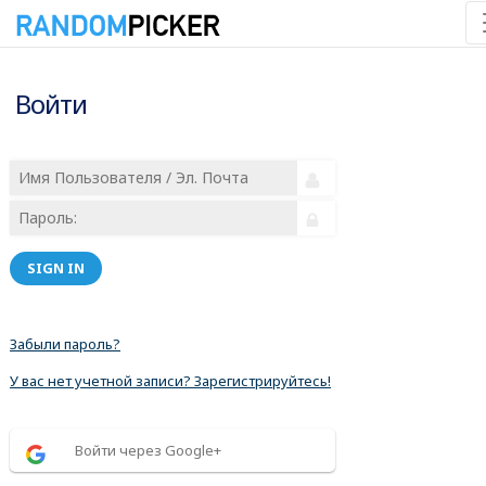
Войти
SIGN IN
Забыли пароль?
У вас нет учетной записи? Зарегистрируйтесь!
Войти через Google+