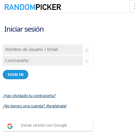
Iniciar sesión
SIGN IN
¿Has olvidado tu contraseña?
¿No tienes una cuenta? ¡Regístrate!
Iniciar sesión con Google