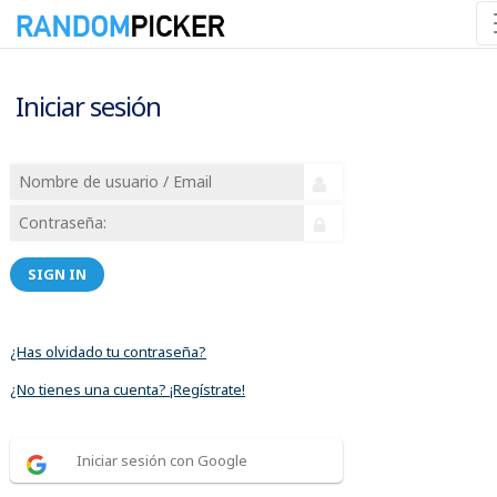
Iniciar sesión
SIGN IN
¿Has olvidado tu contraseña?
¿No tienes una cuenta? ¡Regístrate!
Iniciar sesión con Google