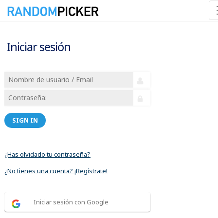
Iniciar sesión
SIGN IN
¿Has olvidado tu contraseña?
¿No tienes una cuenta? ¡Regístrate!
Iniciar sesión con Google