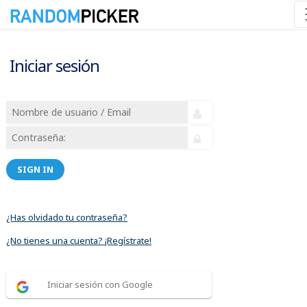
Iniciar sesión
SIGN IN
¿Has olvidado tu contraseña?
¿No tienes una cuenta? ¡Regístrate!
Iniciar sesión con Google