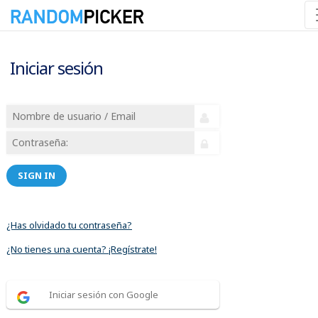
Iniciar sesión
SIGN IN
¿Has olvidado tu contraseña?
¿No tienes una cuenta? ¡Regístrate!
Iniciar sesión con Google