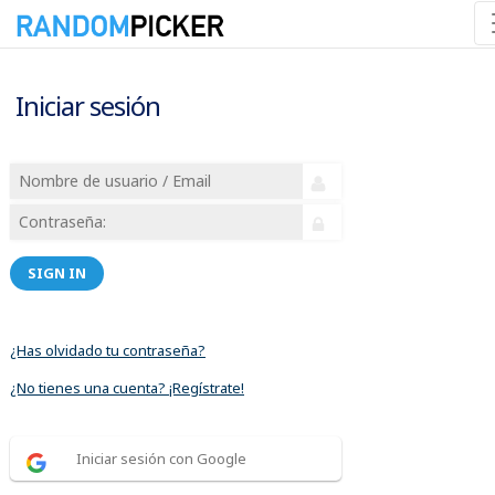
Iniciar sesión
SIGN IN
¿Has olvidado tu contraseña?
¿No tienes una cuenta? ¡Regístrate!
Iniciar sesión con Google