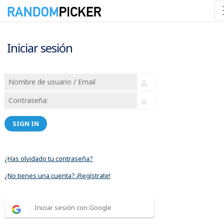
Iniciar sesión
SIGN IN
¿Has olvidado tu contraseña?
¿No tienes una cuenta? ¡Regístrate!
Iniciar sesión con Google