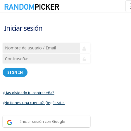
Iniciar sesión
SIGN IN
¿Has olvidado tu contraseña?
¿No tienes una cuenta? ¡Regístrate!
Iniciar sesión con Google