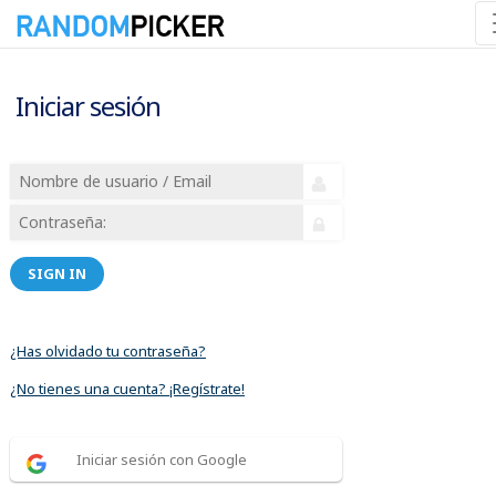
Iniciar sesión
SIGN IN
¿Has olvidado tu contraseña?
¿No tienes una cuenta? ¡Regístrate!
Iniciar sesión con Google