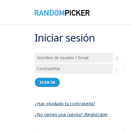
Iniciar sesión
SIGN IN
¿Has olvidado tu contraseña?
¿No tienes una cuenta? ¡Regístrate!