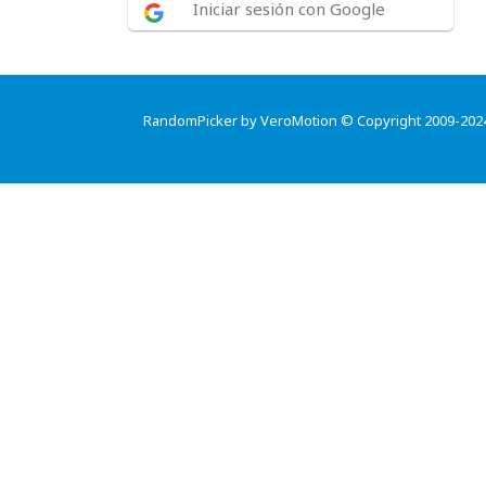
Iniciar sesión con Google
RandomPicker by VeroMotion © Copyright 2009-202