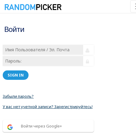
Войти
SIGN IN
Забыли пароль?
У вас нет учетной записи? Зарегистрируйтесь!
Войти через Google+