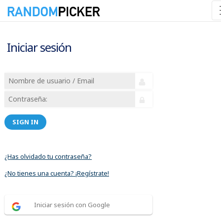
Iniciar sesión
SIGN IN
¿Has olvidado tu contraseña?
¿No tienes una cuenta? ¡Regístrate!
Iniciar sesión con Google