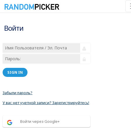
Войти
SIGN IN
Забыли пароль?
У вас нет учетной записи? Зарегистрируйтесь!
Войти через Google+