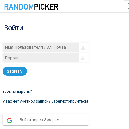
Войти
SIGN IN
Забыли пароль?
У вас нет учетной записи? Зарегистрируйтесь!
Войти через Google+