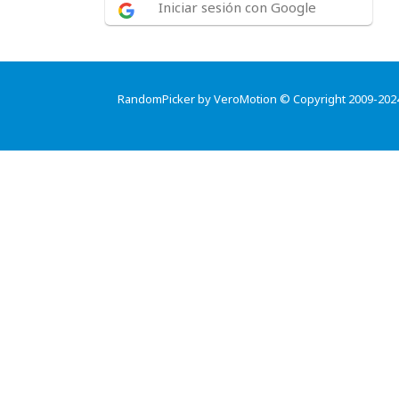
Iniciar sesión con Google
RandomPicker by VeroMotion © Copyright 2009-202