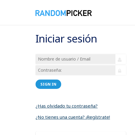
Iniciar sesión
SIGN IN
¿Has olvidado tu contraseña?
¿No tienes una cuenta? ¡Regístrate!