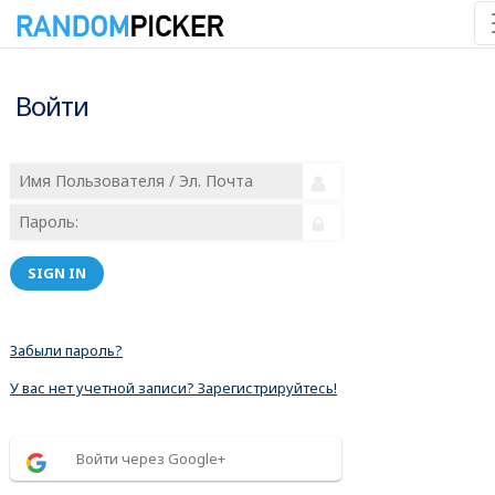
Войти
SIGN IN
Забыли пароль?
У вас нет учетной записи? Зарегистрируйтесь!
Войти через Google+