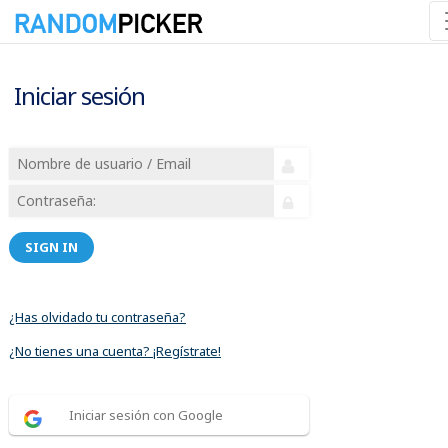
Iniciar sesión
SIGN IN
¿Has olvidado tu contraseña?
¿No tienes una cuenta? ¡Regístrate!
Iniciar sesión con Google