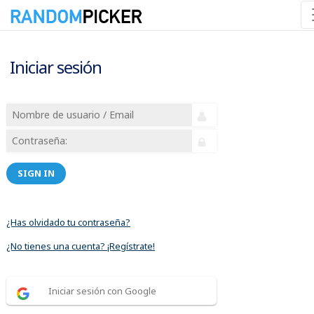
Iniciar sesión
SIGN IN
¿Has olvidado tu contraseña?
¿No tienes una cuenta? ¡Regístrate!
Iniciar sesión con Google