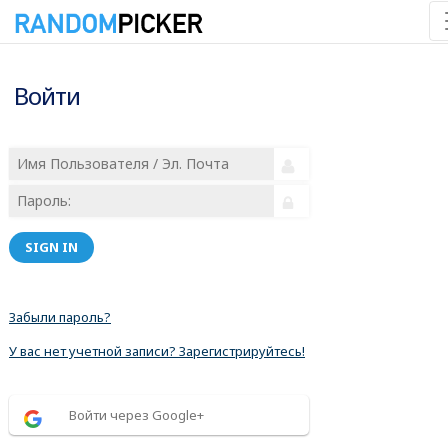
Войти
SIGN IN
Забыли пароль?
У вас нет учетной записи? Зарегистрируйтесь!
Войти через Google+