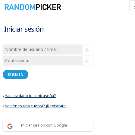
Iniciar sesión
SIGN IN
¿Has olvidado tu contraseña?
¿No tienes una cuenta? ¡Regístrate!
Iniciar sesión con Google