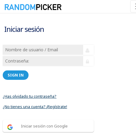
Iniciar sesión
SIGN IN
¿Has olvidado tu contraseña?
¿No tienes una cuenta? ¡Regístrate!
Iniciar sesión con Google