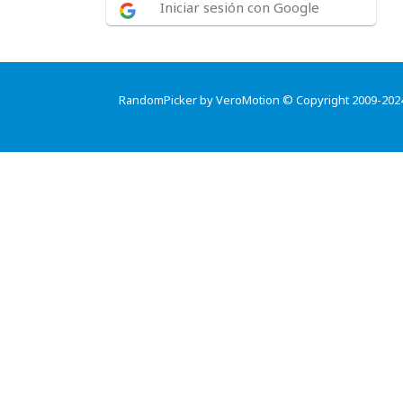
Iniciar sesión con Google
RandomPicker by VeroMotion © Copyright 2009-202