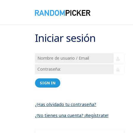
Iniciar sesión
SIGN IN
¿Has olvidado tu contraseña?
¿No tienes una cuenta? ¡Regístrate!