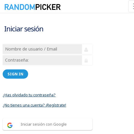
Iniciar sesión
SIGN IN
¿Has olvidado tu contraseña?
¿No tienes una cuenta? ¡Regístrate!
Iniciar sesión con Google