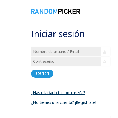
Iniciar sesión
SIGN IN
¿Has olvidado tu contraseña?
¿No tienes una cuenta? ¡Regístrate!