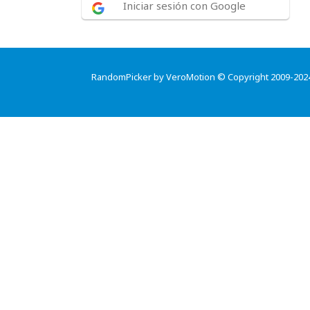
Iniciar sesión con Google
RandomPicker by VeroMotion © Copyright 2009-202