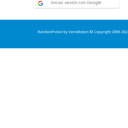
Iniciar sesión con Google
RandomPicker by VeroMotion © Copyright 2009-202