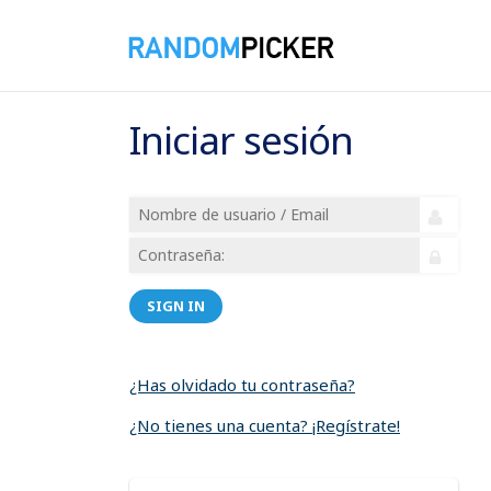
Iniciar sesión
SIGN IN
¿Has olvidado tu contraseña?
¿No tienes una cuenta? ¡Regístrate!