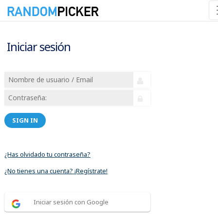
Iniciar sesión
SIGN IN
¿Has olvidado tu contraseña?
¿No tienes una cuenta? ¡Regístrate!
Iniciar sesión con Google