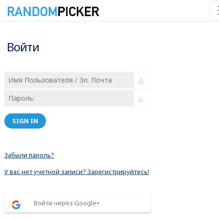
Войти
SIGN IN
Забыли пароль?
У вас нет учетной записи? Зарегистрируйтесь!
Войти через Google+