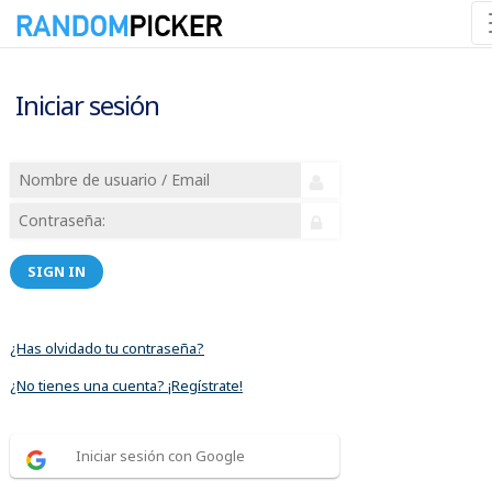
Iniciar sesión
SIGN IN
¿Has olvidado tu contraseña?
¿No tienes una cuenta? ¡Regístrate!
Iniciar sesión con Google