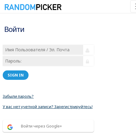
Войти
SIGN IN
Забыли пароль?
У вас нет учетной записи? Зарегистрируйтесь!
Войти через Google+