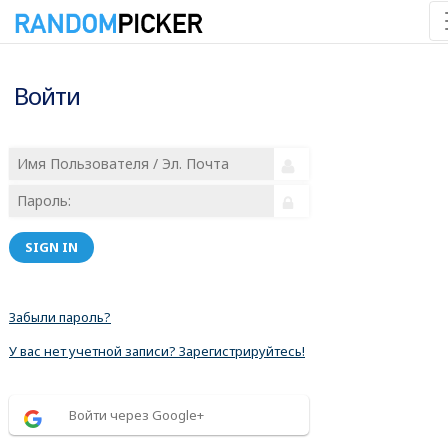
Войти
SIGN IN
Забыли пароль?
У вас нет учетной записи? Зарегистрируйтесь!
Войти через Google+